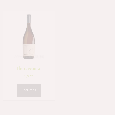
Ilercavonia
9,95
€
Leer más