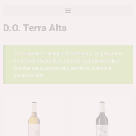
D.O. Terra Alta
Actualmente la tienda está cerrada y los productos
no estarán disponibles durante los próximos días.
Gracias por tu paciencia y sentimos cualquier
inconveniente.