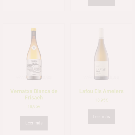
Vernatxa Blanca de
Lafou Els Amelers
Frisach
18,95
€
18,95
€
Leer más
Leer más