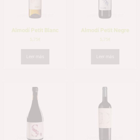
Almodí Petit Blanc
Almodí Petit Negre
5,75
€
5,75
€
Leer más
Leer más