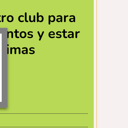
ro club para
entos y estar
ltimas