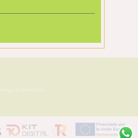
entrega de mercancía