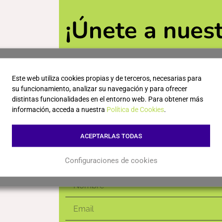
¡Únete a nuest
obtener descu
al día de las ú
Este web utiliza cookies propias y de terceros, necesarias para
su funcionamiento, analizar su navegación y para ofrecer
distintas funcionalidades en el entorno web. Para obtener más
novedades!
información, acceda a nuestra
Política de Cookies
.
ACEPTARLAS TODAS
Configuraciones de cookies