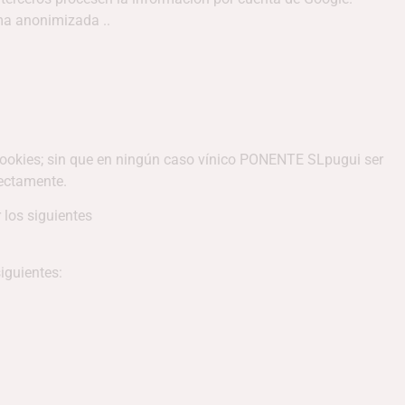
rma anonimizada ..
e cookies; sin que en ningún caso vínico PONENTE SLpugui ser
rectamente.
los siguientes
iguientes: