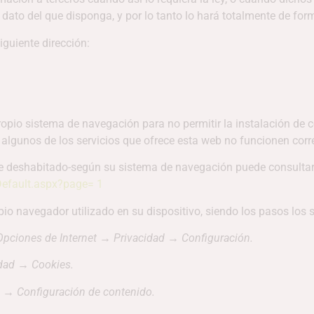
 dato del que disponga, y por lo tanto lo hará totalmente de fo
iguiente dirección:
 propio sistema de navegación para no permitir la instalación d
 algunos de los servicios que ofrece esta web no funcionen cor
e deshabitado-según su sistema de navegación puede consultar 
Default.aspx?page= 1
io navegador utilizado en su dispositivo, siendo los pasos los s
Opciones de Internet
→
Privacidad
→
Configuración.
dad
→
Cookies.
→
Configuración de contenido.