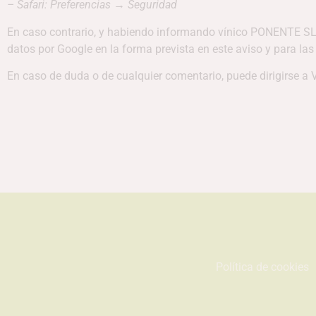
– Safari: Preferencias
→
Seguridad
En caso contrario, y habiendo informando vínico PONENTE SLde
datos por Google en la forma prevista en este aviso y para las 
En caso de duda o de cualquier comentario, puede dirigirse a
Política de cookies