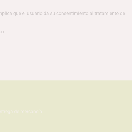
plica que el usuario da su consentimiento al tratamiento de
co
entrega de mercancía