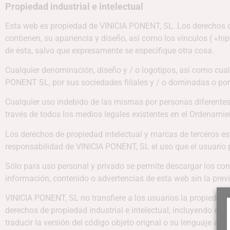
Propiedad industrial e intelectual
Esta web es propiedad de VINICIA PONENT, SL. Los derechos de
contienen, su apariencia y diseño, así como los vínculos ( «hi
de ésta, salvo que expresamente se especifique otra cosa.
Cualquier denominación, diseño y / o logotipos, así como cual
PONENT SL, por sus sociedades filiales y / o dominadas o por 
Cualquier uso indebido de las mismas por personas diferentes 
través de todos los medios legales existentes en el Ordenamie
Los derechos de propiedad intelectual y marcas de terceros 
responsabilidad de VINICIA PONENT, SL el uso que el usuario p
Sólo para uso personal y privado se permite descargar los cont
información, contenido o advertencias de esta web sin la prev
VINICIA PONENT, SL no transfiere a los usuarios la propiedad d
derechos de propiedad industrial e intelectual, incluyendo el s
traducir la versión del código objeto orignal o su lenguaje a ot