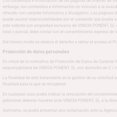
Los contenidos e información de las páginas de Internet de VI
embargo, los contenidos e información no vinculan a la susodi
ofrecido con carácter informativo y divulgativo. Las páginas d
puede asumir responsabilidades por el contenido que pueda apa
este website son propiedad exclusiva de VINICIA PONENT, SL o
total o parcial, debe contar con el consentimiento expreso de
Del mismo modo se reserva el derecho a retirar el acceso al Po
Protección de datos personales
En virtud de la normativa de Protección de Datos de Carácter
responsabilidad de VINICIA PONENT, SL con domicilio en C / 
La finalidad de este tratamiento es la gestión de su solicitud
finalidad para la que se recogieron.
En cualquier caso podrá indicar la revocación del consentimient
peticiones deberán hacerse ante VINICIA PONENT, SL a la direc
Asimismo, se podrá presentar una reclamación ante la Agenci