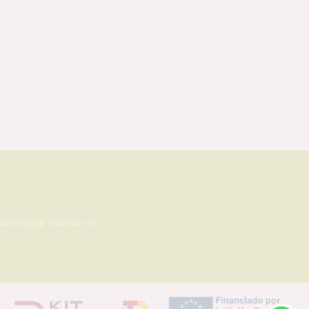
entrega de mercancía