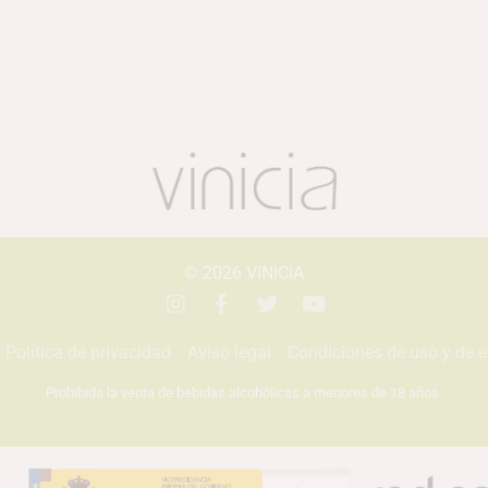
© 2026
VINICIA
Política de privacidad
Aviso legal
Condiciones de uso y de 
Prohibida la venta de bebidas alcohólicas a menores de 18 años.