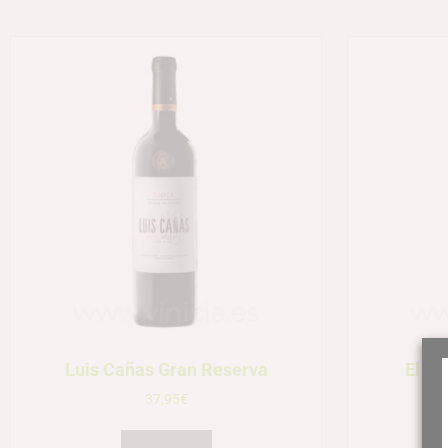
Luis Cañas Gran Reserva
El Pa
37,95
€