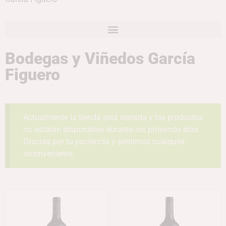
Bodegas y Viñedos García
Figuero
Actualmente la tienda está cerrada y los productos
no estarán disponibles durante los próximos días.
Gracias por tu paciencia y sentimos cualquier
inconveniente.