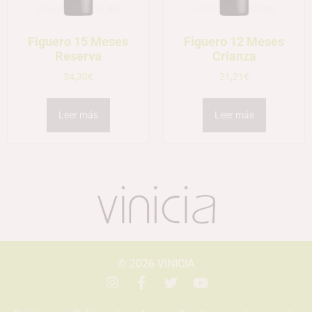
Figuero 15 Meses
Figuero 12 Meses
Reserva
Crianza
34,30
€
21,21
€
Leer más
Leer más
© 2026
VINICIA