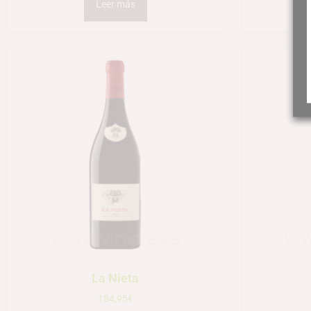
Leer más
La Nieta
184,95
€