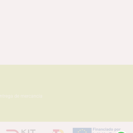
entrega de mercancía