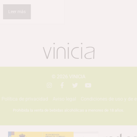
Leer más
© 2026
VINICIA
Política de privacidad
Aviso legal
Condiciones de uso y de 
Prohibida la venta de bebidas alcohólicas a menores de 18 años.