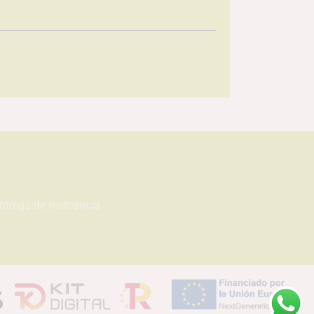
entrega de mercancía