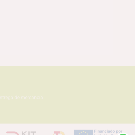
entrega de mercancía