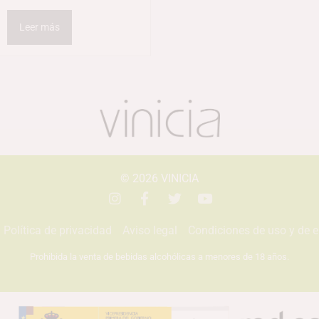
Leer más
© 2026
VINICIA
Política de privacidad
Aviso legal
Condiciones de uso y de 
Prohibida la venta de bebidas alcohólicas a menores de 18 años.