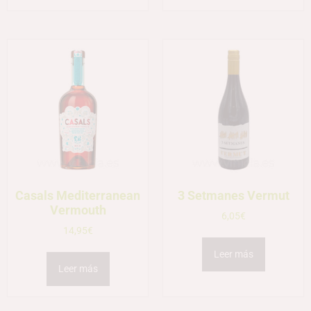
Casals Mediterranean
3 Setmanes Vermut
Vermouth
6,05
€
14,95
€
Leer más
Leer más