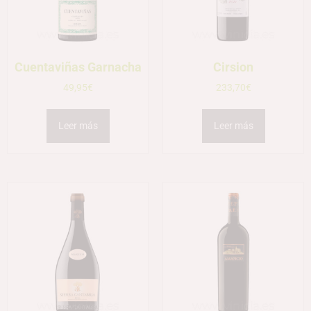
Cuentaviñas Garnacha
Cirsion
49,95
€
233,70
€
Leer más
Leer más