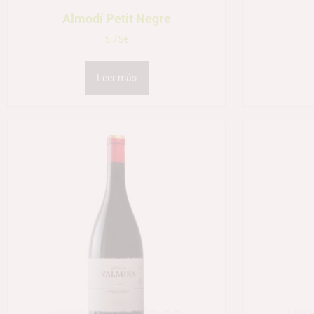
Almodí Petit Negre
5,75
€
Leer más