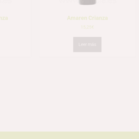
nza
Amaren Crianza
15,25
€
Leer más