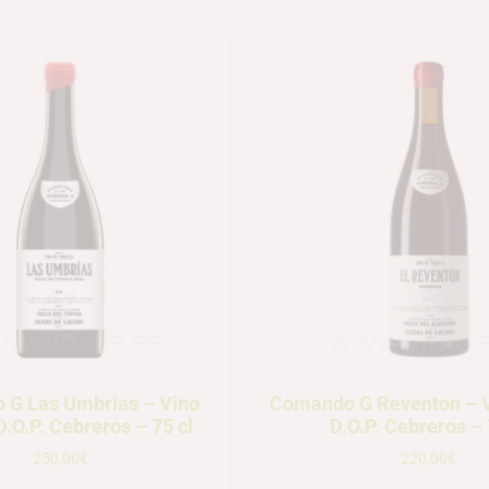
 G Las Umbrias – Vino
Comando G Reventon – V
D.O.P. Cebreros – 75 cl
D.O.P. Cebreros – 
250,00
€
220,00
€