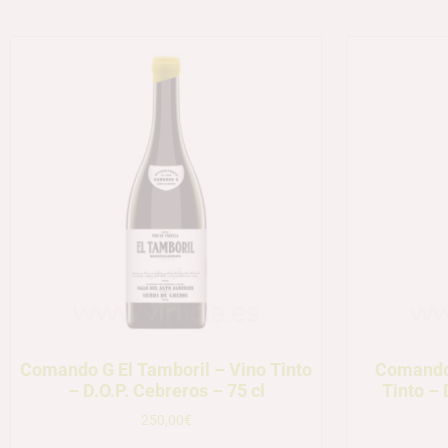
Comando G El Tamboril – Vino Tinto
Comando
– D.O.P. Cebreros – 75 cl
Tinto – 
250,00
€