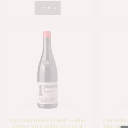
Leer más
Comando G Peña la Mora – Vino
Comando G
Tinto – D.O.P. Cebreros – 75 cl
Vino Tinto