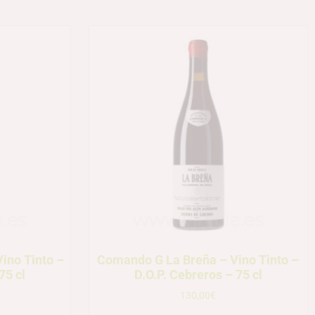
ino Tinto –
Comando G La Breña – Vino Tinto –
75 cl
D.O.P. Cebreros – 75 cl
130,00
€