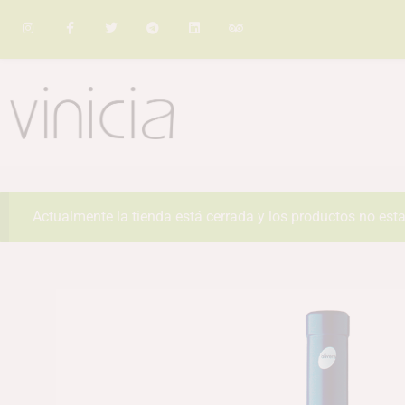
Actualmente la tienda está cerrada y los productos no esta