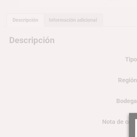
Descripción
Información adicional
Descripción
Tipo
Región
Bodega
Nota de cata