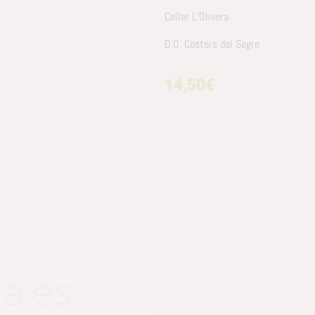
Celler L’Olivera
D.O. Costers del Segre
14,50
€