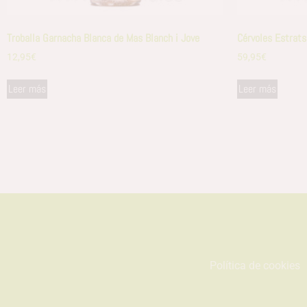
Troballa Garnacha Blanca de Mas Blanch i Jove
Cérvoles Estrats
12,95
€
59,95
€
Leer más
Leer más
Política de cookies