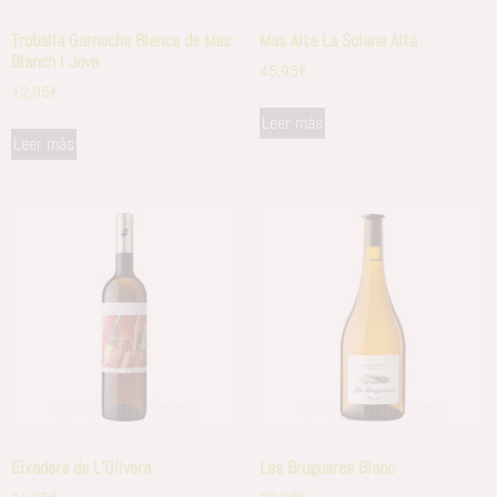
Troballa Garnacha Blanca de Mas
Mas Alta La Solana Alta
Blanch i Jove
45,95
€
12,95
€
Leer más
Leer más
Eixaders de L’Olivera
Les Brugueres Blanc