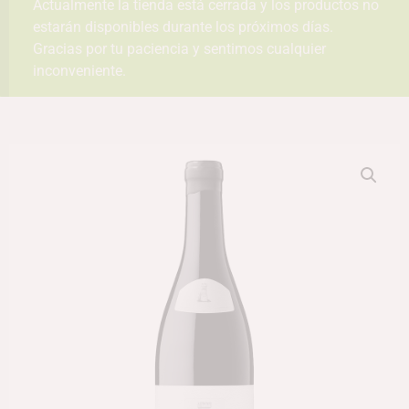
Actualmente la tienda está cerrada y los productos no
estarán disponibles durante los próximos días.
Gracias por tu paciencia y sentimos cualquier
inconveniente.