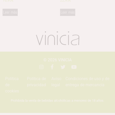
16,95
€
22,95
€
Leer más
Leer más
© 2026
VINICIA
Política
Política de
Aviso
Condiciones de uso y de
de
privacidad
legal
entrega de mercancía
cookies
Prohibida la venta de bebidas alcohólicas a menores de 18 años.