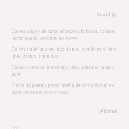
Maridaje
Carnes rojas y de caza:
entrecot a la brasa, cordero
lechal asado, estofado de ciervo
Guisos tradicionales:
rabo de toro, carrilleras al vino
tinto, cocido montañés
Quesos curados:
manchego viejo, idiazábal, queso
azul
Platos de pasta y arroz:
lasaña de carne, risotto de
setas, arroz meloso de caza
Alcohol
15º