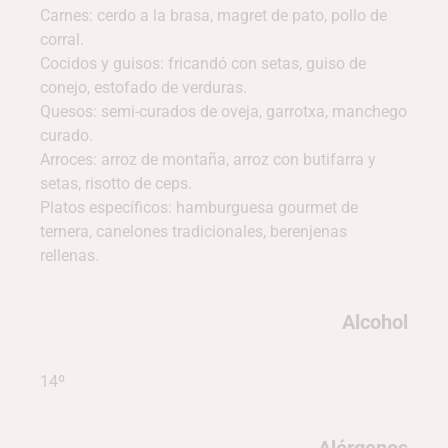
Carnes: cerdo a la brasa, magret de pato, pollo de
corral.
Cocidos y guisos: fricandó con setas, guiso de
conejo, estofado de verduras.
Quesos: semi-curados de oveja, garrotxa, manchego
curado.
Arroces: arroz de montaña, arroz con butifarra y
setas, risotto de ceps.
Platos específicos: hamburguesa gourmet de
ternera, canelones tradicionales, berenjenas
rellenas.
Alcohol
14º