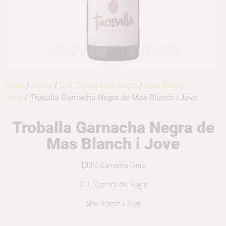
Inicio
/
Vinos
/
D.O. Costers del Segre
/
Mas Blanch i
Jové
/ Troballa Garnacha Negra de Mas Blanch i Jove
Troballa Garnacha Negra de
Mas Blanch i Jove
100% Garnacha Tinta
D.O. Costers del Segre
Mas Blanch i Jové