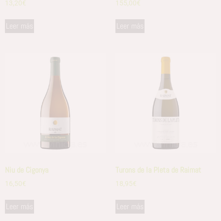
13,20
€
155,00
€
Leer más
Leer más
Niu de Cigonya
Turons de la Pleta de Raimat
16,50
€
18,95
€
Leer más
Leer más