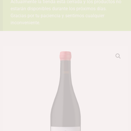
Actualmente la tienda está cerrada y los productos no
estarán disponibles durante los próximos días.
Gracias por tu paciencia y sentimos cualquier
inconveniente.