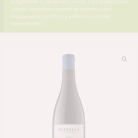
Actualmente la tienda está cerrada y los productos no
estarán disponibles durante los próximos días.
Gracias por tu paciencia y sentimos cualquier
inconveniente.