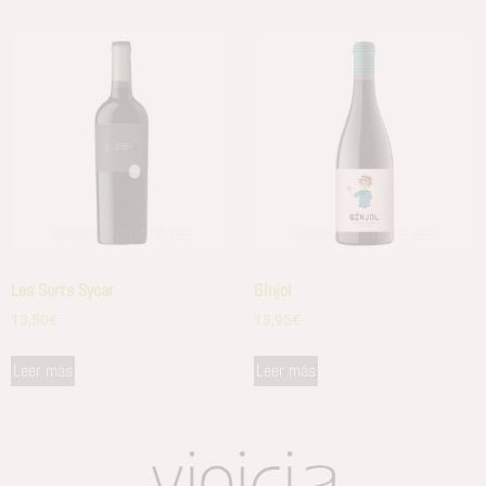
Les Sorts Sycar
Ginjol
13,50
€
13,95
€
Leer más
Leer más