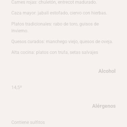
Carnes rojas: chuletón, entrecot madurado.
Caza mayor: jabalí estofado, ciervo con hierbas.
Platos tradicionales: rabo de toro, guisos de
invierno.
Quesos curados: manchego viejo, quesos de oveja.
Alta cocina: platos con trufa, setas salvajes
Alcohol
14,5º
Alérgenos
Contiene sulfitos