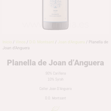
Inicio
/
Vinos
/
D.O. Montsant
/
Joan d'Anguera
/ Planella de
Joan d’Anguera
Planella de Joan d’Anguera
90% Cariñena
10% Syrah
Celler Joan D’Anguera
D.O. Montsant