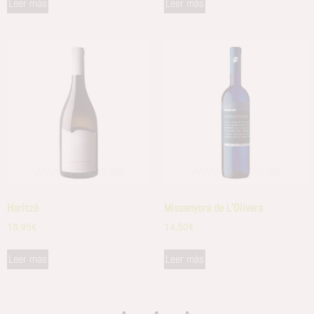
Leer más
Leer más
Horitzó
Missenyora de L’Olivera
18,95
€
14,50
€
Leer más
Leer más