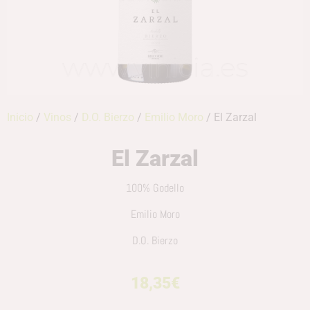
Inicio
/
Vinos
/
D.O. Bierzo
/
Emilio Moro
/ El Zarzal
El Zarzal
100% Godello
Emilio Moro
D.O. Bierzo
18,35
€