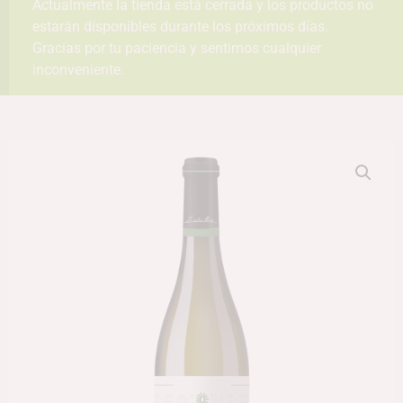
Actualmente la tienda está cerrada y los productos no
estarán disponibles durante los próximos días.
Gracias por tu paciencia y sentimos cualquier
inconveniente.