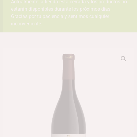
Actualmente la tienda está cerrada y los productos no
estarán disponibles durante los próximos días.
Gracias por tu paciencia y sentimos cualquier
inconveniente.