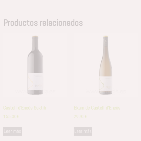
Productos relacionados
Castell d’Encús Saktih
Ekam de Castell d’Encús
155,00
€
29,95
€
Leer más
Leer más