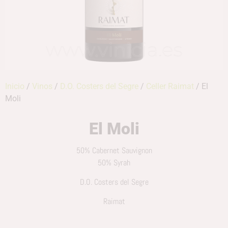
Inicio
/
Vinos
/
D.O. Costers del Segre
/
Celler Raimat
/ El
Moli
El Moli
50% Cabernet Sauvignon
50% Syrah
D.O. Costers del Segre
Raimat