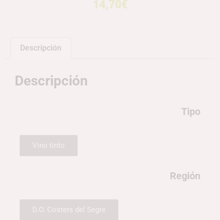
14,70
€
Descripción
Descripción
Tipo
Vino tinto
Región
D.O. Costers del Segre