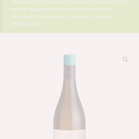
Actualmente la tienda está cerrada y los productos no
estarán disponibles durante los próximos días.
Gracias por tu paciencia y sentimos cualquier
inconveniente.