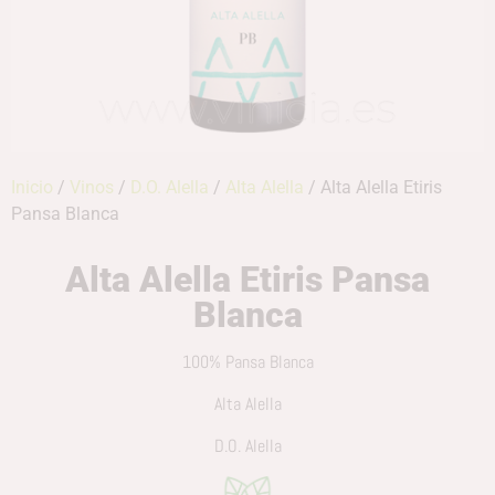
Inicio
/
Vinos
/
D.O. Alella
/
Alta Alella
/ Alta Alella Etiris
Pansa Blanca
Alta Alella Etiris Pansa
Blanca
100% Pansa Blanca
Alta Alella
D.O. Alella