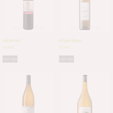
Saó Abrivat
Artigas Blanco
13,45
€
25,40
€
Leer más
Leer más