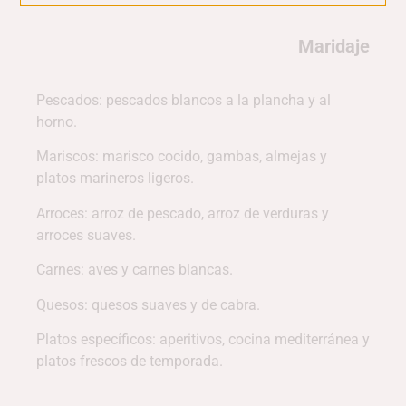
Maridaje
Pescados: pescados blancos a la plancha y al
horno.
Mariscos: marisco cocido, gambas, almejas y
platos marineros ligeros.
Arroces: arroz de pescado, arroz de verduras y
arroces suaves.
Carnes: aves y carnes blancas.
Quesos: quesos suaves y de cabra.
Platos específicos: aperitivos, cocina mediterránea y
platos frescos de temporada.