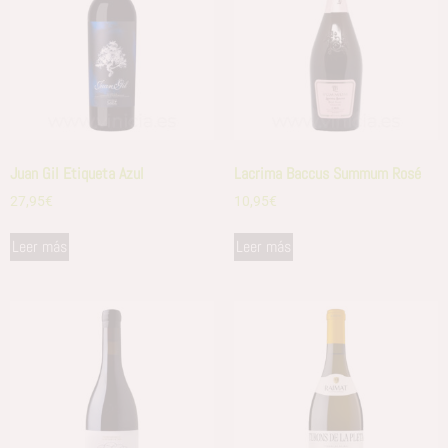
Juan Gil Etiqueta Azul
Lacrima Baccus Summum Rosé
27,95
€
10,95
€
Leer más
Leer más