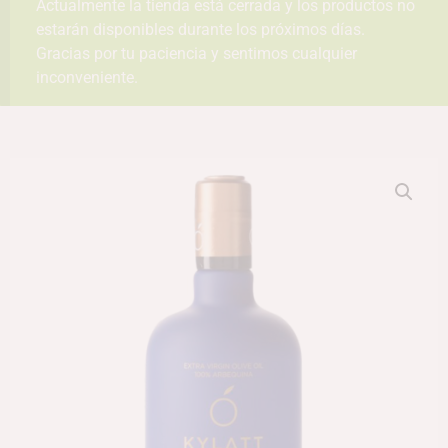
Actualmente la tienda está cerrada y los productos no
estarán disponibles durante los próximos días.
Gracias por tu paciencia y sentimos cualquier
inconveniente.