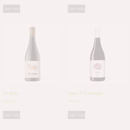
Leer más
Leer más
Mil Sons
Coca i Fitó Maragda
10,95
€
18,50
€
Leer más
Leer más