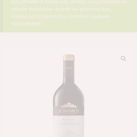
Actualmente la tienda está cerrada y los productos no
estarán disponibles durante los próximos días.
Gracias por tu paciencia y sentimos cualquier
inconveniente.