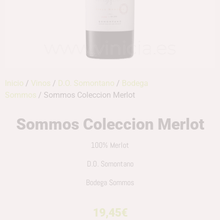
Inicio
/
Vinos
/
D.O. Somontano
/
Bodega
Sommos
/ Sommos Coleccion Merlot
Sommos Coleccion Merlot
100% Merlot
D.O. Somontano
Bodega Sommos
19,45
€