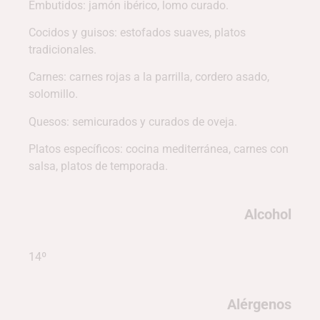
Embutidos: jamón ibérico, lomo curado.
Cocidos y guisos: estofados suaves, platos
tradicionales.
Carnes: carnes rojas a la parrilla, cordero asado,
solomillo.
Quesos: semicurados y curados de oveja.
Platos específicos: cocina mediterránea, carnes con
salsa, platos de temporada.
Alcohol
14º
Alérgenos