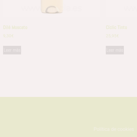
Dilé Moscato
Cíclic Tinto
9,30
€
25,95
€
Leer más
Leer más
Política de cookies