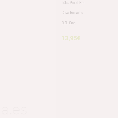
50% Pinot Noir
Cava Rimarts
D.O. Cava
13,95
€