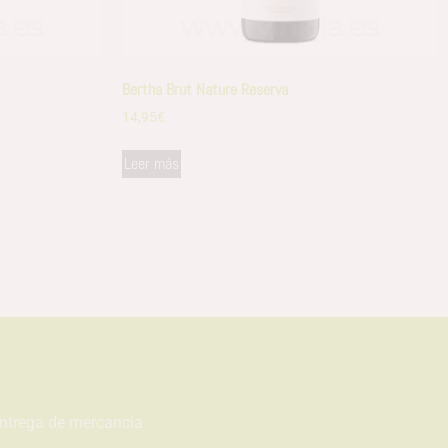
Bertha Brut Nature Reserva
14,95
€
Leer más
entrega de mercancía