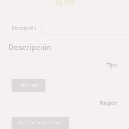
16,70
€
Descripción
Descripción
Tipo
Vino tinto
Región
D.O. Costers del Segre