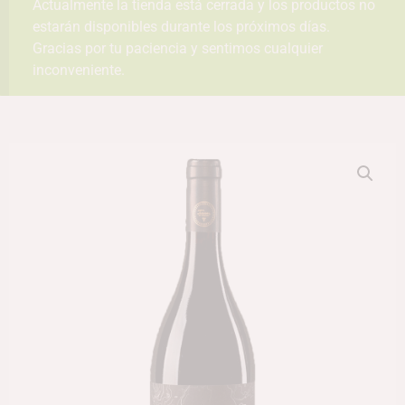
Actualmente la tienda está cerrada y los productos no
estarán disponibles durante los próximos días.
Gracias por tu paciencia y sentimos cualquier
inconveniente.