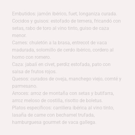
Embutidos: jamón ibérico, fuet, longaniza curada.
Cocidos y guisos: estofado de ternera, fricandó con
setas, rabo de toro al vino tinto, guiso de caza
menor.
Carnes: chuletón a la brasa, entrecot de vaca
madurada, solomillo de cerdo ibérico, cordero al
horno con romero.
Caza: jabalí en civet, perdiz estofada, pato con
salsa de frutos rojos.
Quesos: curados de oveja, manchego viejo, comté y
parmesano.
Arroces: arroz de montaña con setas y butifarra,
arroz meloso de costilla, risotto de boletus.
Platos específicos: carrillera ibérica al vino tinto,
lasaña de carne con bechamel trufada,
hamburguesa gourmet de vaca gallega.