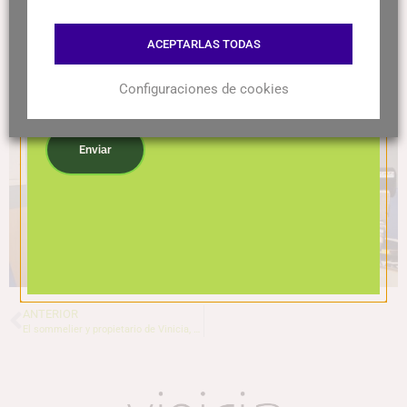
Podéis escuchar la entrevista completa aquí
ACEPTARLAS TODAS
Configuraciones de cookies
Acepto la política de privacidad
Enviar
ANTERIOR
El sommelier y propietario de Vinicia, Gregori Albareda, 12º mejor sommelier español en el Top 100 Sommeliers Edit