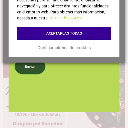
necesarias para su funcionamiento, analizar su
navegación y para ofrecer distintas funcionalidades
en el entorno web. Para obtener más información,
acceda a nuestra
Política de Cookies
.
ACEPTARLAS TODAS
Inscripciones
Configuraciones de cookies
Acepto la política de privacidad
Enviar