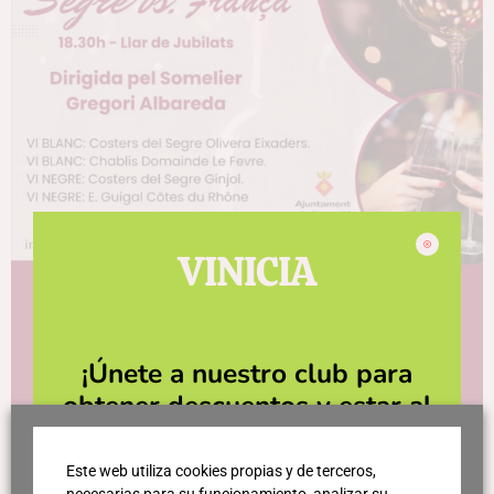
VINICIA
¡Únete a nuestro club para
obtener descuentos y estar al
día de las últimas novedades!
Este web utiliza cookies propias y de terceros,