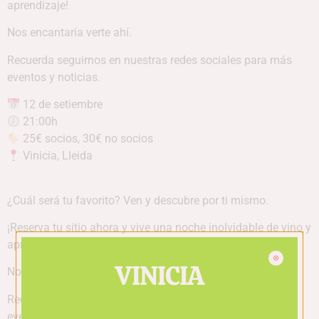
aprendizaje!
Nos encantaría verte ahí.
Recuerda seguirnos en nuestras redes sociales para más
eventos y noticias.
12 de setiembre
21:00h
25€ socios, 30€ no socios
Vinicia, Lleida
¿Cuál será tu favorito? Ven y descubre por ti mismo.
¡Reserva tu sitio ahora y vive una noche inolvidable de vino y
aprendizaje!
VINICIA
Nos encantaría verte ahí.
Recuerda seguirnos en nuestras redes sociales para más
eventos y noticias.