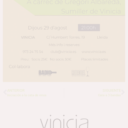
ANTERIOR
SIGUIENTE
Iniciación a la cata de vinos
Cata a 3 bandas