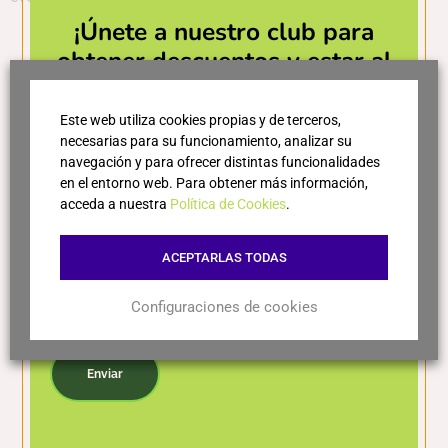
¡Únete a nuestro club para
obtener descuentos y estar al
día de las últimas novedades!
Este web utiliza cookies propias y de terceros,
necesarias para su funcionamiento, analizar su
navegación y para ofrecer distintas funcionalidades
en el entorno web. Para obtener más información,
acceda a nuestra
Política de Cookies
.
ACEPTARLAS TODAS
Configuraciones de cookies
Acepto la política de privacidad
Enviar